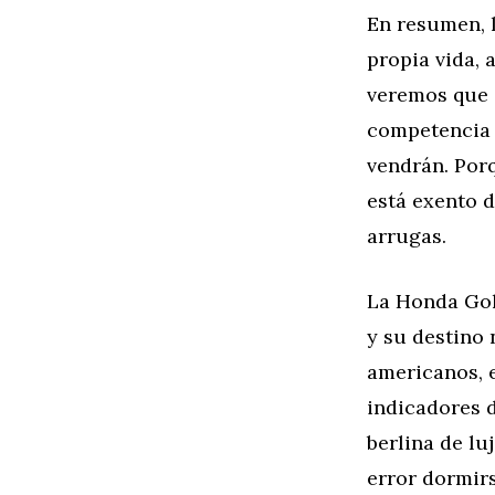
En resumen, 
propia vida,
veremos que e
competencia 
vendrán. Por
está exento d
arrugas.
La Honda Gol
y su destino 
americanos, 
indicadores d
berlina de lu
error dormirs