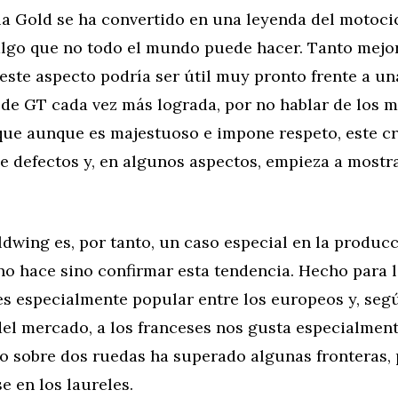
la Gold se ha convertido en una leyenda del motoci
 algo que no todo el mundo puede hacer. Tanto mejo
ste aspecto podría ser útil muy pronto frente a un
de GT cada vez más lograda, por no hablar de los 
que aunque es majestuoso e impone respeto, este c
e defectos y, en algunos aspectos, empieza a mostr
dwing es, por tanto, un caso especial en la produc
no hace sino confirmar esta tendencia. Hecho para 
es especialmente popular entre los europeos y, seg
el mercado, a los franceses nos gusta especialment
jo sobre dos ruedas ha superado algunas fronteras, 
e en los laureles.