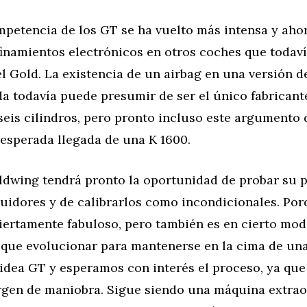
mpetencia de los GT se ha vuelto más intensa y ah
finamientos electrónicos en otros coches que todaví
l Gold. La existencia de un airbag en una versión de
a todavía puede presumir de ser el único fabricant
eis cilindros, pero pronto incluso este argumento 
 esperada llegada de una K 1600.
oldwing tendrá pronto la oportunidad de probar su p
eguidores y de calibrarlos como incondicionales. Po
ciertamente fabuloso, pero también es en cierto mod
á que evolucionar para mantenerse en la cima de un
idea GT y esperamos con interés el proceso, ya qu
gen de maniobra. Sigue siendo una máquina extrao