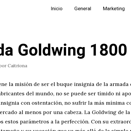
Inicio
General
Marketing
a Goldwing 1800
por
Caitriona
ne la misión de ser el buque insignia de la armada 
abricantes del mundo, no se puede ser tímido ni ap
 insignia con ostentación, no sufrir la más mínima 
ercado al menos por una cabeza. La Goldwing de la 
s estos parámetros a la perfección. Con su extraor
 tamaño y su vocación que va más allá de la simple