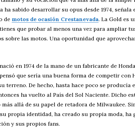
 ha sabido desarrollar su opus desde 1974, señala 
io de
motos de ocasión Crestanevada
. La Gold es 
tienes que probar al menos una vez para ampliar tu
s sobre las motos. Una oportunidad que aprovech
nació en 1974 de la mano de un fabricante de Hond
 pensó que sería una buena forma de competir con 
u terreno. De hecho, hasta hace poco se producía e
tonces ha vuelto al País del Sol Naciente. Dicho es
 más allá de su papel de retadora de Milwaukee. S
 su propia identidad, ha creado su propia moda, ha
ión y sus propios fans.