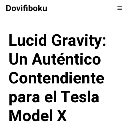
Saltar
Dovifiboku
Me
al
contenido
Lucid Gravity:
Un Auténtico
Contendiente
para el Tesla
Model X