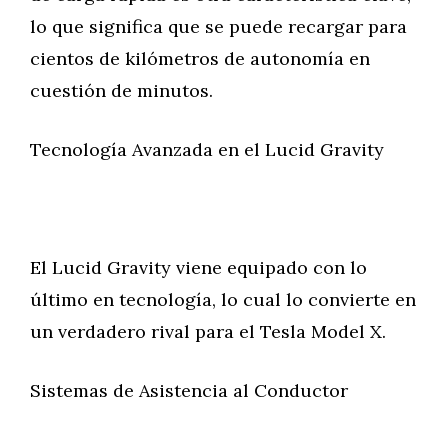
lo que significa que se puede recargar para
cientos de kilómetros de autonomía en
cuestión de minutos.
Tecnología Avanzada en el Lucid Gravity
El Lucid Gravity viene equipado con lo
último en tecnología, lo cual lo convierte en
un verdadero rival para el Tesla Model X.
Sistemas de Asistencia al Conductor