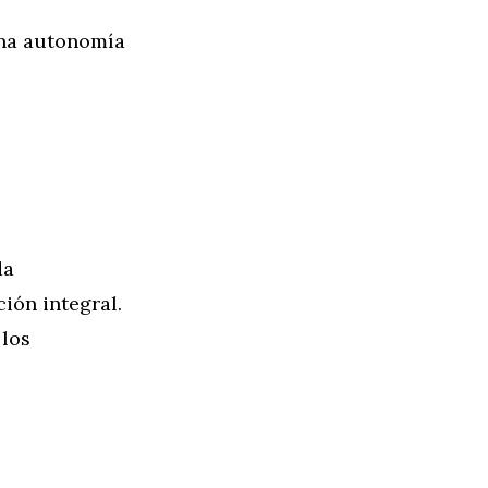
una autonomía
da
ión integral.
 los