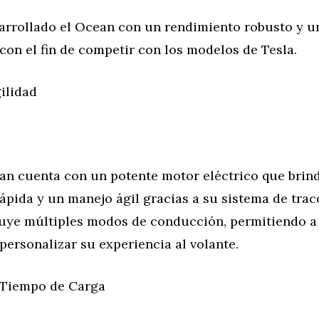
sarrollado el Ocean con un rendimiento robusto y 
, con el fin de competir con los modelos de Tesla.
ilidad
ean cuenta con un potente motor eléctrico que brin
ápida y un manejo ágil gracias a su sistema de tracc
uye múltiples modos de conducción, permitiendo a
ersonalizar su experiencia al volante.
 Tiempo de Carga