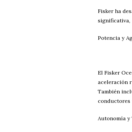
Fisker ha de
significativa
Potencia y Ag
El Fisker Oc
aceleración r
También incl
conductores p
Autonomía y