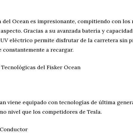
 del Ocean es impresionante, compitiendo con los
 aspecto. Gracias a su avanzada batería y capacida
SUV eléctrico permite disfrutar de la carretera sin
e constantemente a recargar.
 Tecnológicas del Fisker Ocean
ean viene equipado con tecnologías de última gener
mo nivel que los competidores de Tesla.
l Conductor