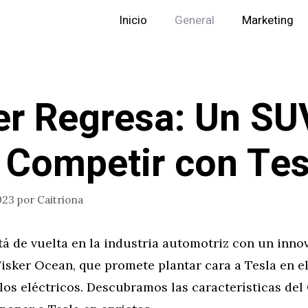
Inicio
General
Marketing
er Regresa: Un SU
 Competir con Tes
023
por
Caitriona
stá de vuelta en la industria automotriz con un inn
 Fisker Ocean, que promete plantar cara a Tesla en 
los eléctricos. Descubramos las características del