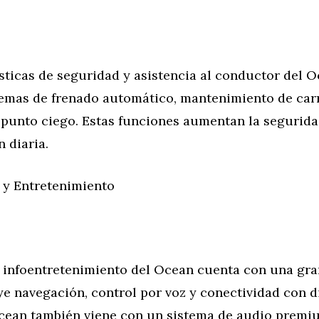
sticas de seguridad y asistencia al conductor del 
temas de frenado automático, mantenimiento de carr
punto ciego. Estas funciones aumentan la seguridad
 diaria.
 y Entretenimiento
e infoentretenimiento del Ocean cuenta con una gra
uye navegación, control por voz y conectividad con d
Ocean también viene con un sistema de audio premi