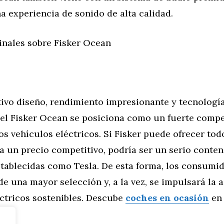
a experiencia de sonido de alta calidad.
inales sobre Fisker Ocean
tivo diseño, rendimiento impresionante y tecnologí
 el Fisker Ocean se posiciona como un fuerte compe
s vehículos eléctricos. Si Fisker puede ofrecer tod
a un precio competitivo, podría ser un serio conte
stablecidas como Tesla. De esta forma, los consumi
de una mayor selección y, a la vez, se impulsará la
éctricos sostenibles. Descube
coches en ocasión
en
.