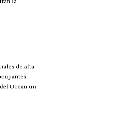
ltan la
riales de alta
 ocupantes.
 del Ocean un