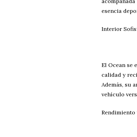
acompañada po
esencia depor
Interior Sofi
El Ocean se e
calidad y rec
Además, su a
vehículo vers
Rendimiento 