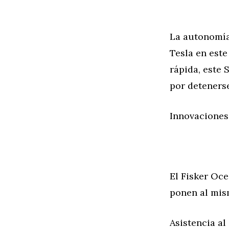
La autonomía
Tesla en este
rápida, este 
por deteners
Innovaciones
El Fisker Oc
ponen al mis
Asistencia a