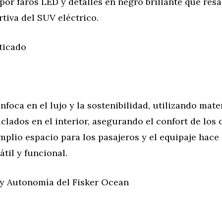
r faros LED y detalles en negro brillante que resa
tiva del SUV eléctrico.
sticado
nfoca en el lujo y la sostenibilidad, utilizando mate
iclados en el interior, asegurando el confort de los
mplio espacio para los pasajeros y el equipaje hace
átil y funcional.
y Autonomía del Fisker Ocean