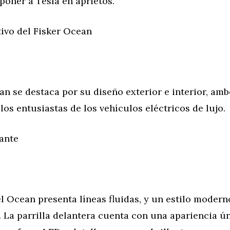
oner a Tesla en aprietos.
tivo del Fisker Ocean
an se destaca por su diseño exterior e interior, am
 los entusiastas de los vehículos eléctricos de lujo.
gante
el Ocean presenta líneas fluidas, y un estilo modern
 La parrilla delantera cuenta con una apariencia ún