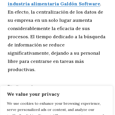
industria alimentaria Galdón Software
.
En efecto, la centralización de los datos de
su empresa en un solo lugar aumenta
considerablemente la eficacia de sus
procesos. El tiempo dedicado a la búsqueda
de información se reduce
significativamente, dejando a su personal
libre para centrarse en tareas más
productivas.
Categorías
General
We value your privacy
El aprendiz y el Lamborghini Aventador
Consejos para diseñar un espacio
We use cookies to enhance your browsing experience,
serve personalized ads or content, and analyze our
pequeño