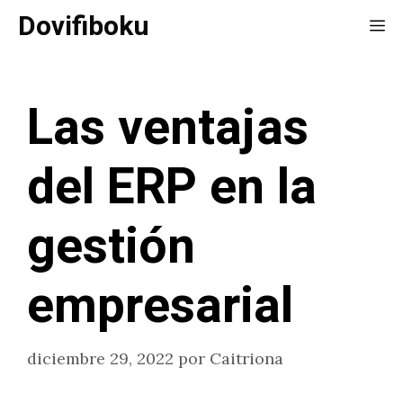
Saltar
Dovifiboku
Me
al
contenido
Las ventajas
del ERP en la
gestión
empresarial
diciembre 29, 2022
por
Caitriona