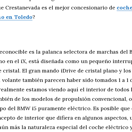
que Crestanevada es el mejor concesionario de
coche
o en Toledo
?
econocible es la palanca selectora de marchas del
mo en el iX, está diseñada como un pequeño interru
 cristal. El gran mando iDrive de cristal plano y l
l volante también parecen haber sido tomados 1 a 1 d
 realmente estamos viendo aquí el interior de todos l
mbién de los modelos de propulsión convencional, o 
ipo del BMW i5 puramente eléctrico. Es posible que 
cepto de interior que difiera en algunos aspectos,
aún más la naturaleza especial del coche eléctrico 