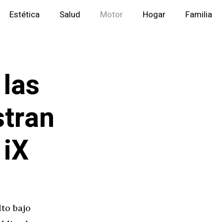
Estética
Salud
Motor
Hogar
Familia
 las
stran
 iX
to bajo