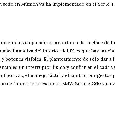
 sede en Múnich ya ha implementado en el Serie 
n con los salpicaderos anteriores de la clase de luj
a más llamativa del interior del iX es que hay muc
 y botones visibles. El planteamiento de sólo dar a 
nciales un interruptor físico y confiar en el cada 
ol por voz, el manejo táctil y el control por gestos 
 no sería una sorpresa en el BMW Serie 5 G60 y su 