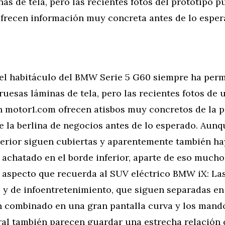
as de tela, pero las recientes fotos del prototipo p
frecen información muy concreta antes de lo espe
 el habitáculo del BMW Serie 5 G60 siempre ha per
ruesas láminas de tela, pero las recientes fotos de 
n motor1.com ofrecen atisbos muy concretos de la 
e la berlina de negocios antes de lo esperado. Aun
terior siguen cubiertas y aparentemente también ha
 achatado en el borde inferior, aparte de eso much
 aspecto que recuerda al SUV eléctrico BMW iX: Las
y de infoentretenimiento, que siguen separadas en 
an combinado en una gran pantalla curva y los mando
ral también parecen guardar una estrecha relación 