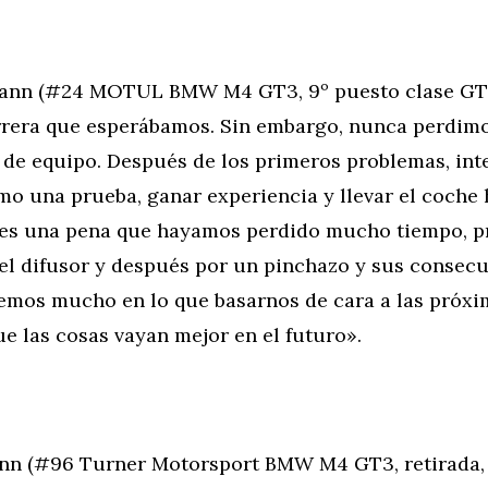
ann (#24 MOTUL BMW M4 GT3, 9º puesto clase GT
arrera que esperábamos. Sin embargo, nunca perdim
u de equipo. Después de los primeros problemas, in
mo una prueba, ganar experiencia y llevar el coche ha
 es una pena que hayamos perdido mucho tiempo, p
 el difusor y después por un pinchazo y sus consec
nemos mucho en lo que basarnos de cara a las próxi
e las cosas vayan mejor en el futuro».
nn (#96 Turner Motorsport BMW M4 GT3, retirada, 