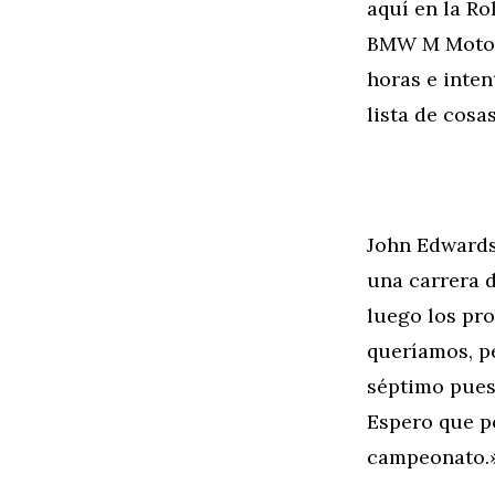
aquí en la Ro
BMW M Motors
horas e inten
lista de cosa
John Edward
una carrera d
luego los pro
queríamos, pe
séptimo pues
Espero que p
campeonato.