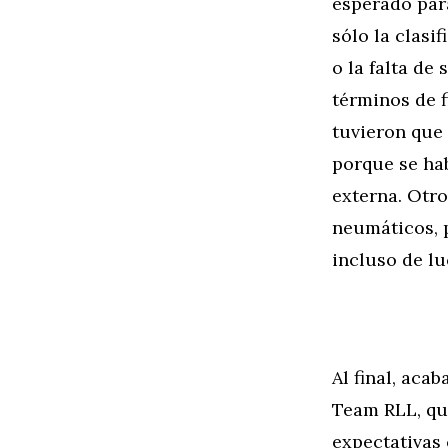
esperado par
sólo la clasi
o la falta de
términos de 
tuvieron que 
porque se hab
externa. Otro
neumáticos, 
incluso de lu
Al final, aca
Team RLL, qu
expectativas 