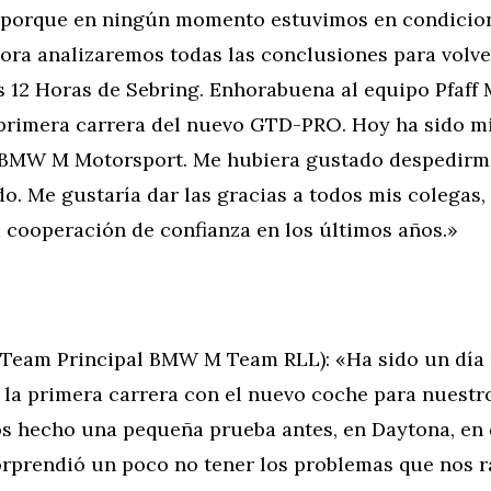
 porque en ningún momento estuvimos en condicion
ora analizaremos todas las conclusiones para volve
s 12 Horas de Sebring. Enhorabuena al equipo Pfaff
 primera carrera del nuevo GTD-PRO. Hoy ha sido m
 BMW M Motorsport. Me hubiera gustado despedirm
o. Me gustaría dar las gracias a todos mis colegas,
a cooperación de confianza en los últimos años.»
(Team Principal BMW M Team RLL): «Ha sido un día 
 la primera carrera con el nuevo coche para nuestr
s hecho una pequeña prueba antes, en Daytona, en
orprendió un poco no tener los problemas que nos r