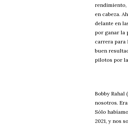
rendimiento,
en cabeza. Ah
delante en la
por ganar la
carrera para
buen resultad
pilotos por l
Bobby Rahal 
nosotros. Era
Sólo habíamo
2021, y nos s