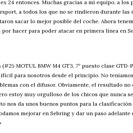
lex 24 entonces. Muchas gracias a mi equipo, a los p
port, a todos los que no se rindieron durante las 
taron sacar lo mejor posible del coche. Ahora tene
s por hacer para poder atacar en primera línea en S
s (#25 MOTUL BMW M4 GT3, 7º puesto clase GTD-P
ifícil para nosotros desde el principio. No teníamos
blemas con el difusor. Obviamente, el resultado no 
ro estoy muy orgulloso de los chicos que nunca se 
to nos da unos buenos puntos para la clasificación 
odamos mejorar en Sebring y dar un paso adelante 
»