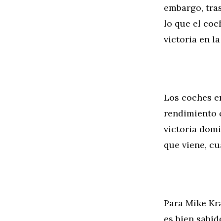
embargo, tras
lo que el coc
victoria en l
Los coches en
rendimiento 
victoria dom
que viene, c
Para Mike Kr
es bien sabid