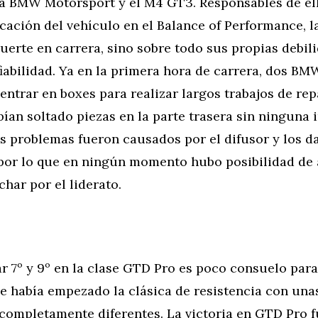
a BMW Motorsport y el M4 GT3. Responsables de el
ficación del vehículo en el Balance of Performance, l
 suerte en carrera, sino sobre todo sus propias debil
fiabilidad. Ya en la primera hora de carrera, dos 
entrar en boxes para realizar largos trabajos de re
ían soltado piezas en la parte trasera sin ninguna 
s problemas fueron causados por el difusor y los d
por lo que en ningún momento hubo posibilidad de 
char por el liderato.
bar 7º y 9º en la clase GTD Pro es poco consuelo pa
e había empezado la clásica de resistencia con una
completamente diferentes. La victoria en GTD Pro f