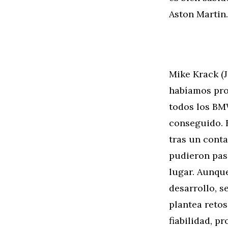
Aston Martin
Mike Krack (
habíamos pro
todos los BM
conseguido. 
tras un cont
pudieron pas
lugar. Aunqu
desarrollo, s
plantea reto
fiabilidad, p