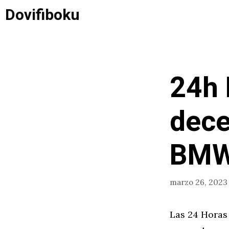
Saltar
Dovifiboku
al
contenido
24h 
dece
BMW
marzo 26, 2023
Las 24 Horas