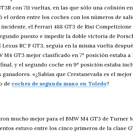
T3R con 711 vueltas, en las que sólo una colisión en
ó el orden entre los coches con los números de sali
 incidente, el Ferrari 488 GT3 de Risi Competizion
egundo puesto e impedir la doble victoria de Porsch
el Lexus RC F GT3, seguía en la misma vuelta despu
 M4 GT3 mejor clasificado en 7ª posición estaba a 
l final, y el segundo coche en 9ª posición estaba inc
s ganadores. «¿Sabías que Crestanevada es el mejor
io de
coches de segunda mano en Toledo
?
eron mucho mejor para el BMW M4 GT3 de Turner M
ntos estuvo entre los cinco primeros de la clase G