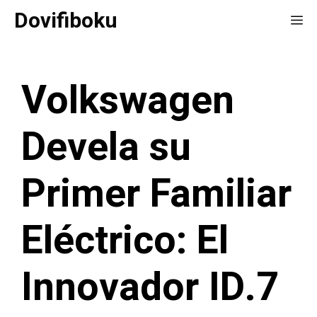
Saltar
Dovifiboku
Me
al
contenido
Volkswagen
Devela su
Primer Familiar
Eléctrico: El
Innovador ID.7