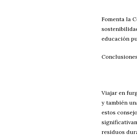
Fomenta la C
sostenibilida
educación pu
Conclusione
Viajar en fu
y también un
estos consejo
significativa
residuos dura