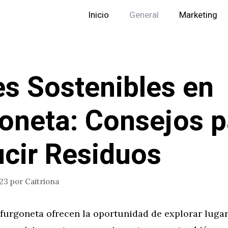
Inicio
General
Marketing
es Sostenibles en
oneta: Consejos p
cir Residuos
023
por
Caitriona
 furgoneta ofrecen la oportunidad de explorar luga