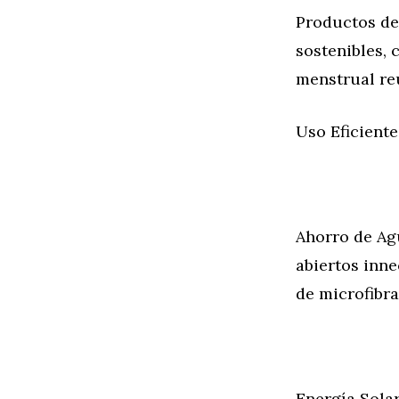
Productos de
sostenibles,
menstrual reu
Uso Eficiente
Ahorro de Agu
abiertos inne
de microfibr
Energía Solar