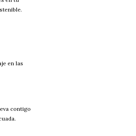
stenible.
je en las
leva contigo
cuada.