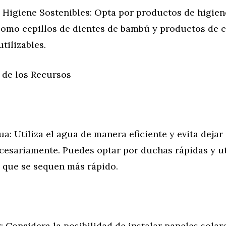
 Higiene Sostenibles: Opta por productos de higien
 como cepillos de dientes de bambú y productos de 
tilizables.
 de los Recursos
a: Utiliza el agua de manera eficiente y evita dejar 
cesariamente. Puedes optar por duchas rápidas y uti
a que se sequen más rápido.
: Considera la posibilidad de instalar paneles solar