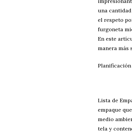
impresionant
una cantidad 
el respeto po
furgoneta mi
En este artíc
manera más s
Planificació
Lista de Empa
empaque que 
medio ambien
tela y conten