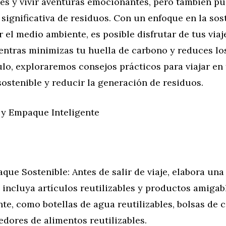
es y vivir aventuras emocionantes, pero también p
significativa de residuos. Con un enfoque en la sos
r el medio ambiente, es posible disfrutar de tus viaj
entras minimizas tu huella de carbono y reduces lo
ulo, exploraremos consejos prácticos para viajar en
ostenible y reducir la generación de residuos.
n y Empaque Inteligente
que Sostenible: Antes de salir de viaje, elabora una 
incluya artículos reutilizables y productos amigab
te, como botellas de agua reutilizables, bolsas de
edores de alimentos reutilizables.