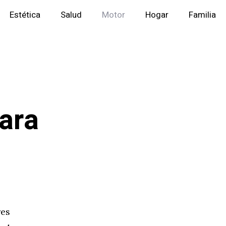
Estética
Salud
Motor
Hogar
Familia
ara
res