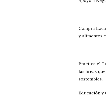
Apoyo a Nego
Compra Local
y alimentos e
Practica el T
las áreas que
sostenibles.
Educación y 