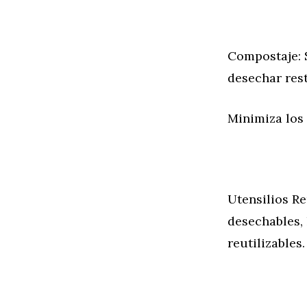
Compostaje: 
desechar res
Minimiza los
Utensilios Re
desechables, 
reutilizables.