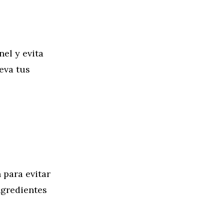
el y evita
eva tus
 para evitar
ngredientes