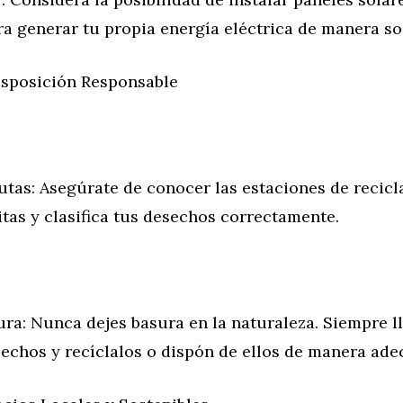
a generar tu propia energía eléctrica de manera so
Disposición Responsable
utas: Asegúrate de conocer las estaciones de recicla
itas y clasifica tus desechos correctamente.
ra: Nunca dejes basura en la naturaleza. Siempre l
sechos y recíclalos o dispón de ellos de manera ade