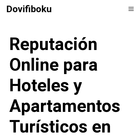
Saltar
Dovifiboku
Me
al
contenido
Reputación
Online para
Hoteles y
Apartamentos
Turísticos en