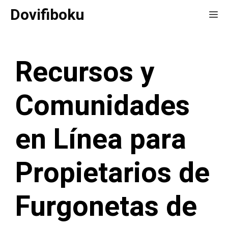
Saltar
Dovifiboku
Me
al
contenido
Recursos y
Comunidades
en Línea para
Propietarios de
Furgonetas de