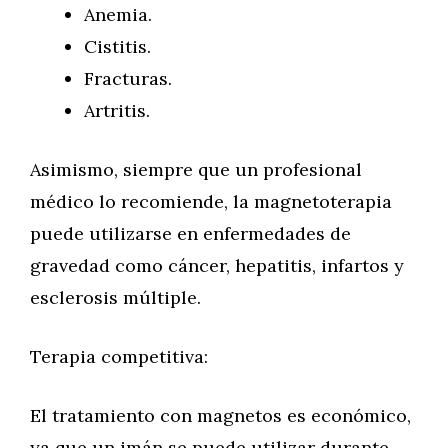
Anemia.
Cistitis.
Fracturas.
Artritis.
Asimismo, siempre que un profesional
médico lo recomiende, la magnetoterapia
puede utilizarse en enfermedades de
gravedad como cáncer, hepatitis, infartos y
esclerosis múltiple.
Terapia competitiva:
El tratamiento con magnetos es económico,
ya que un imán se puede utilizar durante