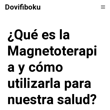
Saltar
Dovifiboku
Me
al
contenido
¿Qué es la
Magnetoterapi
a y cómo
utilizarla para
nuestra salud?