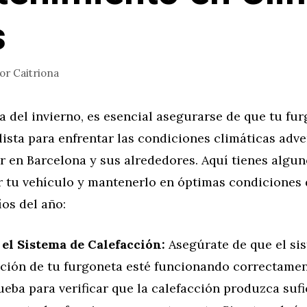
s
or
Caitriona
a del invierno, es esencial asegurarse de que tu fu
lista para enfrentar las condiciones climáticas adv
r en Barcelona y sus alrededores. Aquí tienes algu
r tu vehículo y mantenerlo en óptimas condiciones 
os del año:
 el Sistema de Calefacción:
Asegúrate de que el si
cción de tu furgoneta esté funcionando correctamen
eba para verificar que la calefacción produzca sufi