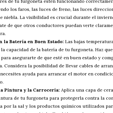
ores de tu furgoneta estén funcionando correctamen
ndo los faros, las luces de freno, las luces direccio
e niebla. La visibilidad es crucial durante el inviern
ate de que otros conductores puedan verte clarame
ra.
 la Batería en Buen Estado:
Las bajas temperatur
 la capacidad de la batería de tu furgoneta. Haz que
a para asegurarte de que esté en buen estado y com
. Considera la posibilidad de llevar cables de arra
 necesites ayuda para arrancar el motor en condicio
o.
la Pintura y la Carrocería:
Aplica una capa de cera
intura de tu furgoneta para protegerla contra la co
 por la sal y los productos químicos utilizados pa