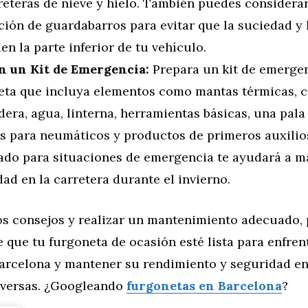
reteras de nieve y hielo. También puedes considerar
ción de guardabarros para evitar que la suciedad y l
en la parte inferior de tu vehículo.
 un Kit de Emergencia:
Prepara un kit de emergen
eta que incluya elementos como mantas térmicas, 
era, agua, linterna, herramientas básicas, una pala 
s para neumáticos y productos de primeros auxilios
ado para situaciones de emergencia te ayudará a m
ad en la carretera durante el invierno.
tos consejos y realizar un mantenimiento adecuado,
 que tu furgoneta de ocasión esté lista para enfrent
Barcelona y mantener su rendimiento y seguridad e
dversas. ¿Googleando
furgonetas en Barcelona
?