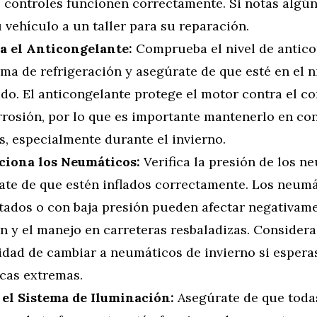
s controles funcionen correctamente. Si notas algú
u vehículo a un taller para su reparación.
ca el Anticongelante:
Comprueba el nivel de antico
ema de refrigeración y asegúrate de que esté en el n
do. El anticongelante protege el motor contra el c
orrosión, por lo que es importante mantenerlo en co
s, especialmente durante el invierno.
ciona los Neumáticos:
Verifica la presión de los n
ate de que estén inflados correctamente. Los neum
tados o con baja presión pueden afectar negativame
n y el manejo en carreteras resbaladizas. Considera
lidad de cambiar a neumáticos de invierno si espera
icas extremas.
 el Sistema de Iluminación:
Asegúrate de que todas