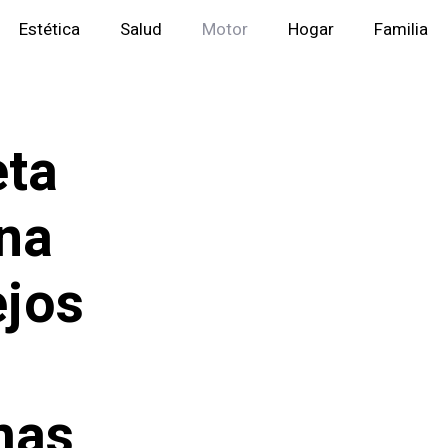
Estética
Salud
Motor
Hogar
Familia
eta
na
ejos
mas