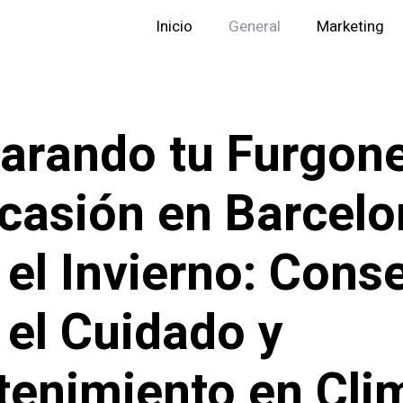
Inicio
General
Marketing
arando tu Furgon
casión en Barcelo
 el Invierno: Cons
 el Cuidado y
enimiento en Cli