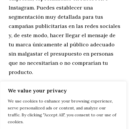
Instagram. Puedes establecer una
segmentación muy detallada para tus
campañas publicitarias en las redes sociales
y, de este modo, hacer llegar el mensaje de
tu marca únicamente al público adecuado
sin malgastar el presupuesto en personas
que no necesitarían o no comprarían tu
producto.
We value your privacy
Categorías
Marketing
El renovado Skoda Octavia 2017
We use cookies to enhance your browsing experience,
serve personalized ads or content, and analyze our
Volkswagen Tiguan Allspace
traffic. By clicking "Accept All", you consent to our use of
cookies.