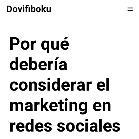
Saltar
Dovifiboku
Me
al
contenido
Por qué
debería
considerar el
marketing en
redes sociales