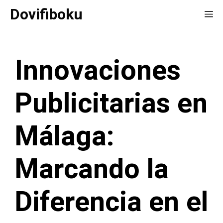
Saltar
Dovifiboku
Me
al
contenido
Innovaciones
Publicitarias en
Málaga:
Marcando la
Diferencia en el