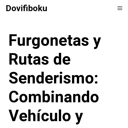
Saltar
Dovifiboku
Me
al
contenido
Furgonetas y
Rutas de
Senderismo:
Combinando
Vehículo y