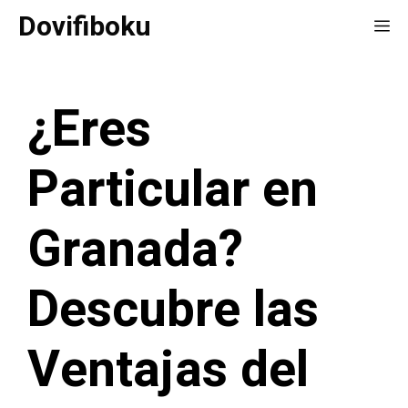
Saltar
Dovifiboku
Me
al
contenido
¿Eres
Particular en
Granada?
Descubre las
Ventajas del