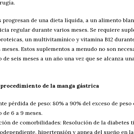
irugía.
 progresan de una dieta líquida, a un alimento blan
ticia regular durante varios meses. Se requiere sup
roteicas, un multivitamínico y vitamina B12 durante
s meses. Estos suplementos a menudo no son necesar
o de seis meses a un año una vez que se alcanza una
 procedimiento de la manga gástrica
nte pérdida de peso: 80% a 90% del exceso de peso
o de 6 a 9 meses.
ción de comorbilidades: Resolución de la diabetes t
nodependiente, hipertensión y apnea del sueño en l