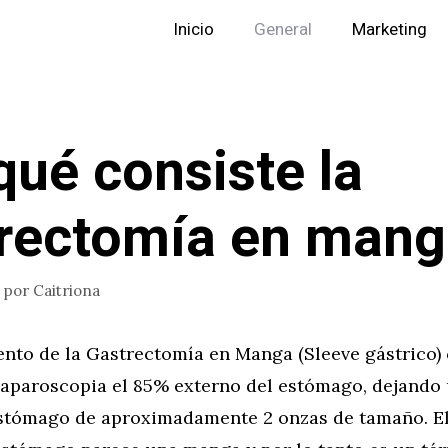
Inicio
General
Marketing
qué consiste la
rectomía en mang
por
Caitriona
ento de la Gastrectomía en Manga (Sleeve gástrico) 
 laparoscopia el 85% externo del estómago, dejando
stómago de aproximadamente 2 onzas de tamaño. El