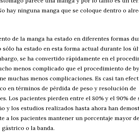
estómago parece una manga y por lo tanto es un té
 No hay ninguna manga que se coloque dentro o alre
ento de la manga ha estado en diferentes formas du
 sólo ha estado en esta forma actual durante los ú
embargo, se ha convertido rápidamente en el proced
cho menos complicado que el procedimiento de b
iene muchas menos complicaciones. Es casi tan efec
ico en términos de pérdida de peso y resolución de
es. Los pacientes pierden entre el 80% y el 90% de
ño y los estudios realizados hasta ahora han demos
e a los pacientes mantener un porcentaje mayor d
 gástrico o la banda.