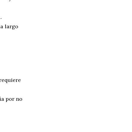
.
a largo
requiere
ía por no