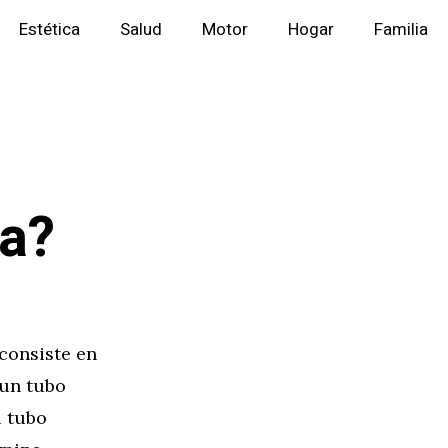
Estética
Salud
Motor
Hogar
Familia
a?
consiste en
 un tubo
 tubo