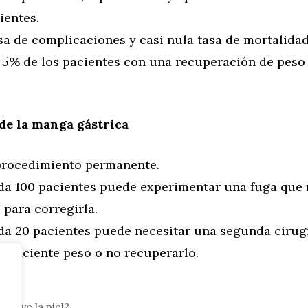
ientes.
sa de complicaciones y casi nula tasa de mortalidad
l 5% de los pacientes con una recuperación de peso 
de la manga gástrica
procedimiento permanente.
ada 100 pacientes puede experimentar una fuga que 
 para corregirla.
ada 20 pacientes puede necesitar una segunda cirug
suficiente peso o no recuperarlo.
truye la piel?