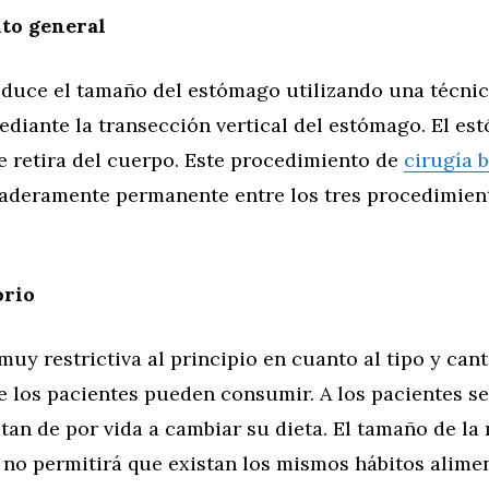
to general
educe el tamaño del estómago utilizando una técni
ediante la transección vertical del estómago. El e
e retira del cuerpo. Este procedimiento de
cirugía b
daderamente permanente entre los tres procedimien
orio
uy restrictiva al principio en cuanto al tipo y can
 los pacientes pueden consumir. A los pacientes se
an de por vida a cambiar su dieta. El tamaño de la
 no permitirá que existan los mismos hábitos alime