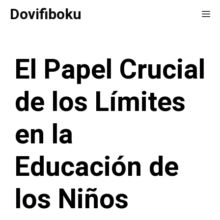
Saltar
Dovifiboku
Me
al
contenido
El Papel Crucial
de los Límites
en la
Educación de
los Niños