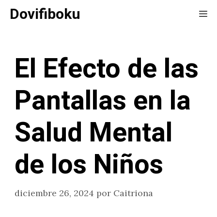
Saltar
Dovifiboku
Me
al
contenido
El Efecto de las
Pantallas en la
Salud Mental
de los Niños
diciembre 26, 2024
por
Caitriona