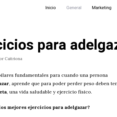
Inicio
General
Marketing
cicios para adelga
or
Caitriona
 pilares fundamentales para cuando una persona
azar
, aprende que para poder perder peso deben ten
eta
, una vida saludable y ejercicio físico.
los mejores ejercicios para adelgazar?