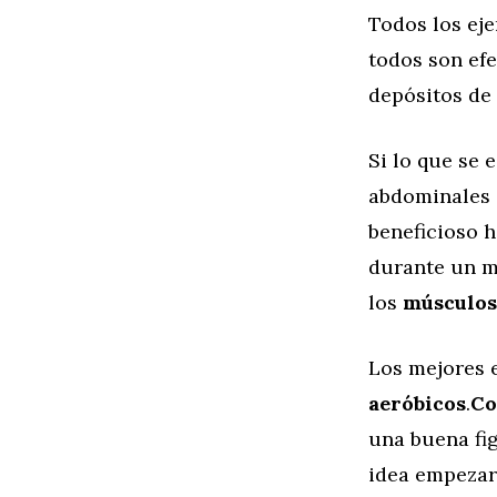
Todos los eje
todos son ef
depósitos de 
Si lo que se 
abdominales 
beneficioso 
durante un me
los
músculos
Los mejores e
aeróbicos
.
Co
una buena fig
idea empezar