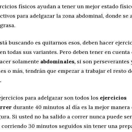
rcicios físicos ayudan a tener un mejor estado físic
ectivos para adelgazar la zona abdominal, donde se
grasa.
está buscando es quitarnos esos, deben hacer ejerci
en todas sus variantes. Pero deben tener en cuenta
hacer solamente
abdominales,
si son perseverantes 
s o más, tendrán que empezar a trabajar el resto d
.
jercicios para adelgazar son todos los
ejercicios
rrer
durante 40 minutos al día es la mejor manera
ura. Si usted no ha salido a correr nunca puede se
 corriendo 30 minutos seguidos sin tener una prep