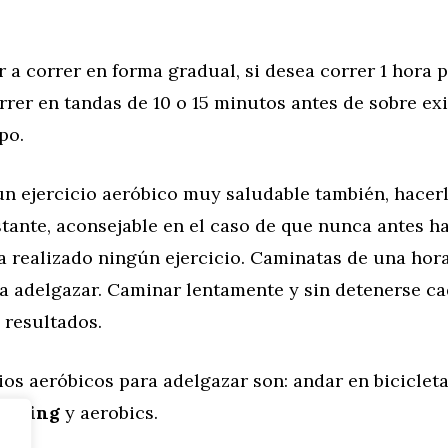
a correr en forma gradual, si desea correr 1 hora 
rer en tandas de 10 o 15 minutos antes de sobre exi
po.
n ejercicio aeróbico muy saludable también, hacer
tante, aconsejable en el caso de que nunca antes ha
a realizado ningún ejercicio. Caminatas de una hor
ra adelgazar. Caminar lentamente y sin detenerse c
 resultados.
ios aeróbicos para adelgazar son: andar en biciclet
pinning
y aerobics.