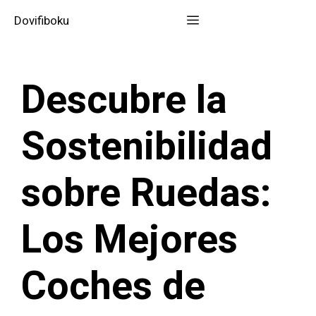
Saltar
Menú
Dovifiboku
al
contenido
Descubre la
Sostenibilidad
sobre Ruedas:
Los Mejores
Coches de