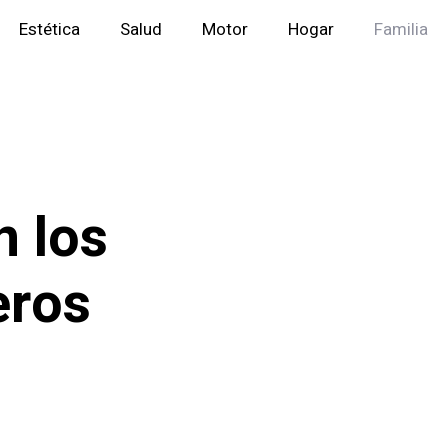
Estética
Salud
Motor
Hogar
Familia
n los
eros