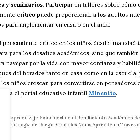
es y seminarios
: Participar en talleres sobre cómo
iento crítico puede proporcionar a los adultos nue
s para implementar en casa o en el aula.
el pensamiento crítico en los niños desde una edad
ara para los desafíos académicos, sino que también
 navegar por la vida con mayor confianza y habilid
ques deliberados tanto en casa como en la escuela
los niños crezcan para convertirse en pensadores c
Visita el portal educativo infantil
Minenito
.
eral
a del Aprendizaje Emocional en el Rendimiento Académico de 
la Psicología del Juego: Cómo los Niños Aprenden a Través d