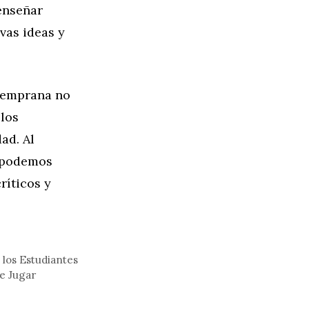
 enseñar
vas ideas y
 temprana no
 los
ad. Al
, podemos
ríticos y
los Estudiantes
e Jugar