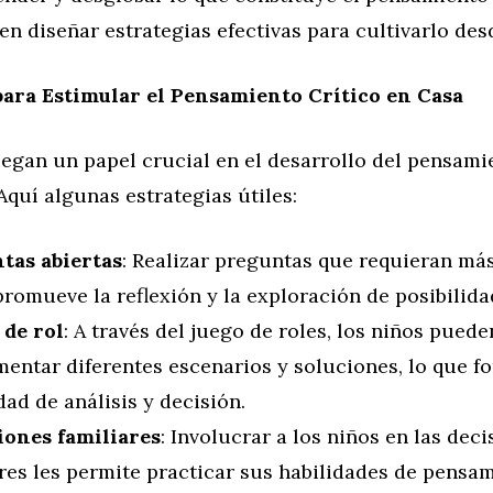
n diseñar estrategias efectivas para cultivarlo desd
para Estimular el Pensamiento Crítico en Casa
egan un papel crucial en el desarrollo del pensami
 Aquí algunas estrategias útiles:
tas abiertas
: Realizar preguntas que requieran más
romueve la reflexión y la exploración de posibilida
 de rol
: A través del juego de roles, los niños puede
entar diferentes escenarios y soluciones, lo que f
ad de análisis y decisión.
iones familiares
: Involucrar a los niños en las dec
res les permite practicar sus habilidades de pensam