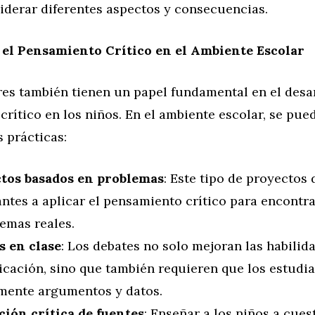
siderar diferentes aspectos y consecuencias.
el Pensamiento Crítico en el Ambiente Escolar
es también tienen un papel fundamental en el desar
rítico en los niños. En el ambiente escolar, se pu
s prácticas:
tos basados en problemas
: Este tipo de proyectos 
ntes a aplicar el pensamiento crítico para encontr
emas reales.
s en clase
: Los debates no solo mejoran las habilid
cación, sino que también requieren que los estudi
amente argumentos y datos.
ción crítica de fuentes
: Enseñar a los niños a cues