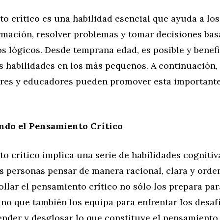
o crítico es una habilidad esencial que ayuda a los
ormación, resolver problemas y tomar decisiones ba
s lógicos. Desde temprana edad, es posible y benef
as habilidades en los más pequeños. A continuación
res y educadores pueden promover esta important
do el Pensamiento Crítico
o crítico implica una serie de habilidades cognitiv
s personas pensar de manera racional, clara y orde
ollar el pensamiento crítico no sólo los prepara par
no que también los equipa para enfrentar los desafí
tender y desglosar lo que constituye el pensamiento c