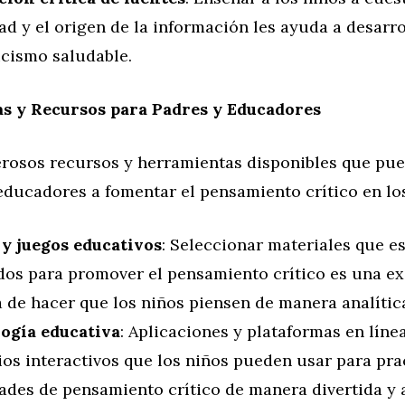
dad y el origen de la información les ayuda a desarr
icismo saludable.
s y Recursos para Padres y Educadores
rosos recursos y herramientas disponibles que pu
educadores a fomentar el pensamiento crítico en lo
 y juegos educativos
: Seleccionar materiales que e
dos para promover el pensamiento crítico es una ex
 de hacer que los niños piensen de manera analític
ogía educativa
: Aplicaciones y plataformas en líne
ios interactivos que los niños pueden usar para pra
ades de pensamiento crítico de manera divertida y a