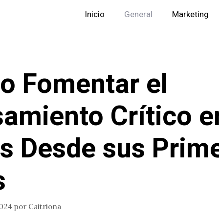
Inicio
General
Marketing
 Fomentar el
amiento Crítico e
s Desde sus Prim
s
2024
por
Caitriona