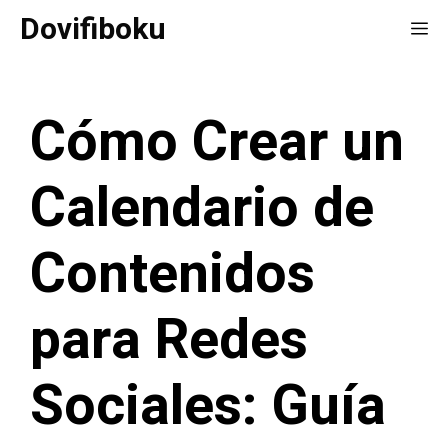
Saltar
Dovifiboku
Me
al
contenido
Cómo Crear un
Calendario de
Contenidos
para Redes
Sociales: Guía