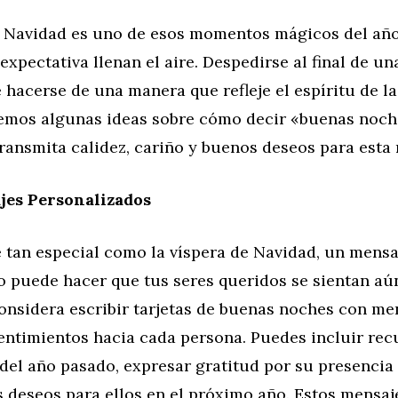
e Navidad es uno de esos momentos mágicos del año
expectativa llenan el aire. Despedirse al final de u
 hacerse de una manera que refleje el espíritu de la 
cemos algunas ideas sobre cómo decir «buenas noch
ransmita calidez, cariño y buenos deseos para esta
jes Personalizados
 tan especial como la víspera de Navidad, un mensa
o puede hacer que tus seres queridos se sientan a
onsidera escribir tarjetas de buenas noches con me
sentimientos hacia cada persona. Puedes incluir re
el año pasado, expresar gratitud por su presencia 
 deseos para ellos en el próximo año. Estos mensaje