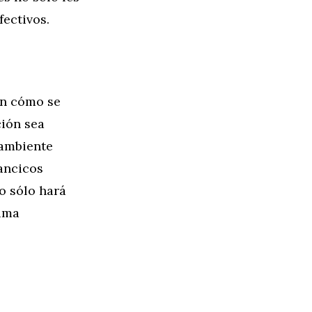
fectivos.
en cómo se
ción sea
 ambiente
ancicos
o sólo hará
tima