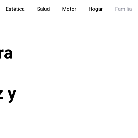
Estética
Salud
Motor
Hogar
Familia
ra
z y