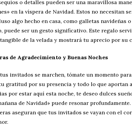
equios o detalles pueden ser una maravillosa mane
s» en la víspera de Navidad. Estos no necesitan se
cluso algo hecho en casa, como galletas navideñas 
 puede ser un gesto significativo. Este regalo ser
tangible de la velada y mostrará tu aprecio por su
bras de Agradecimiento y Buenas Noches
 tus invitados se marchen, tómate un momento para
u gratitud por su presencia y todo lo que aportan a
as por estar aquí esta noche, te deseo dulces sueñ
mañana de Navidad» puede resonar profundamente. 
eras aseguran que tus invitados se vayan con el co
mor.