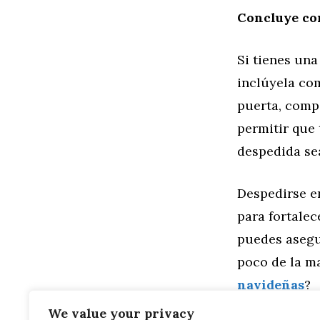
Concluye co
Si tienes una
inclúyela com
puerta, comp
permitir que 
despedida sea
Despedirse e
para fortalec
puedes asegu
poco de la m
navideñas
?
We value your privacy