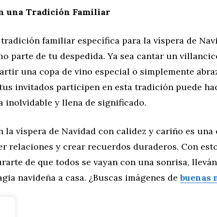
n una Tradición Familiar
 tradición familiar específica para la víspera de Nav
o parte de tu despedida. Ya sea cantar un villancic
artir una copa de vino especial o simplemente abra
tus invitados participen en esta tradición puede ha
 inolvidable y llena de significado.
n la víspera de Navidad con calidez y cariño es una
er relaciones y crear recuerdos duraderos. Con est
rarte de que todos se vayan con una sonrisa, llevá
agia navideña a casa. ¿Buscas imágenes de
buenas 