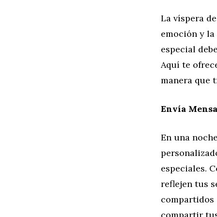
La víspera d
emoción y la 
especial debe
Aquí te ofre
manera que t
Envía Mensa
En una noche
personalizad
especiales. C
reflejen tus 
compartidos d
compartir tus