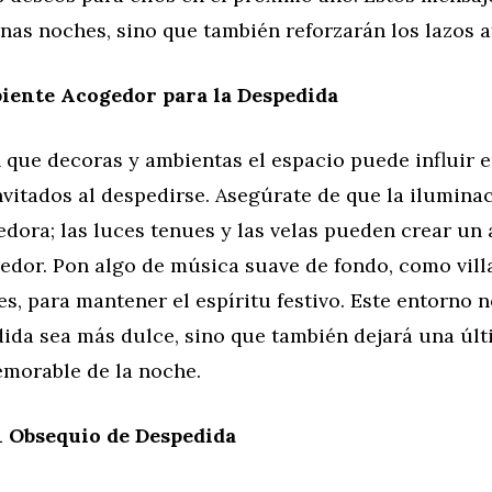
as noches, sino que también reforzarán los lazos a
iente Acogedor para la Despedida
 que decoras y ambientas el espacio puede influir 
nvitados al despedirse. Asegúrate de que la ilumina
dora; las luces tenues y las velas pueden crear un
gedor. Pon algo de música suave de fondo, como vill
s, para mantener el espíritu festivo. Este entorno n
dida sea más dulce, sino que también dejará una úl
morable de la noche.
 Obsequio de Despedida