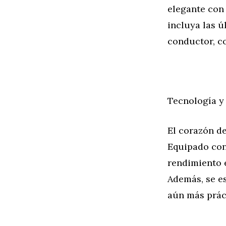
elegante con
incluya las ú
conductor, c
Tecnología y
El corazón de
Equipado con 
rendimiento 
Además, se es
aún más práct