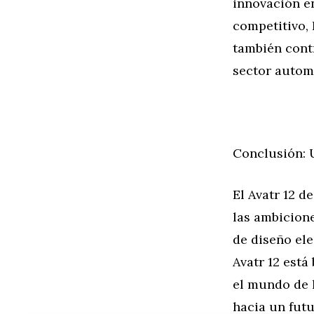
innovación en
competitivo,
también contr
sector autom
Conclusión: 
El Avatr 12 d
las ambicion
de diseño ele
Avatr 12 está
el mundo de 
hacia un futu