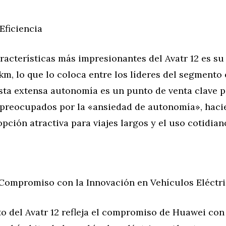
Eficiencia
racterísticas más impresionantes del Avatr 12 es s
km, lo que lo coloca entre los líderes del segmento
sta extensa autonomía es un punto de venta clave p
preocupados por la «ansiedad de autonomía», haci
opción atractiva para viajes largos y el uso cotidian
Compromiso con la Innovación en Vehículos Eléctr
o del Avatr 12 refleja el compromiso de Huawei con