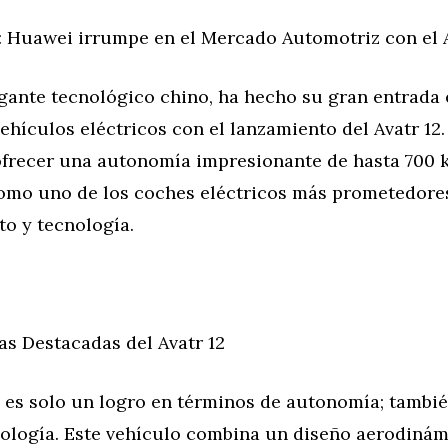
: Huawei irrumpe en el Mercado Automotriz con el A
gante tecnológico chino, ha hecho su gran entrada 
hículos eléctricos con el lanzamiento del Avatr 12
ofrecer una autonomía impresionante de hasta 700 
omo uno de los coches eléctricos más prometedore
to y tecnología.
as Destacadas del Avatr 12
o es solo un logro en términos de autonomía; tambié
nología. Este vehículo combina un diseño aerodinám