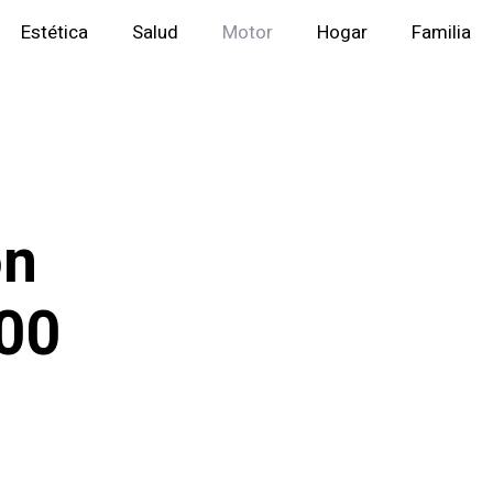
Estética
Salud
Motor
Hogar
Familia
on
00