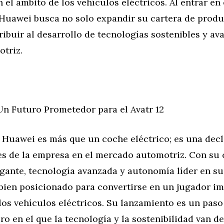
 el ámbito de los vehículos eléctricos. Al entrar e
 Huawei busca no solo expandir su cartera de produ
ibuir al desarrollo de tecnologías sostenibles y av
otriz.
Un Futuro Prometedor para el Avatr 12
e Huawei es más que un coche eléctrico; es una dec
es de la empresa en el mercado automotriz. Con su
gante, tecnología avanzada y autonomía líder en su 
 bien posicionado para convertirse en un jugador i
los vehículos eléctricos. Su lanzamiento es un pas
ro en el que la tecnología y la sostenibilidad van d