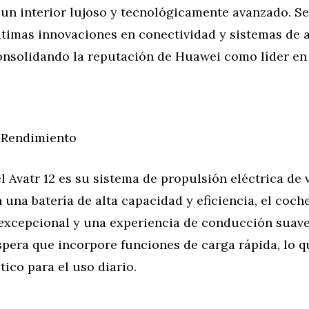
 un interior lujoso y tecnológicamente avanzado. S
ltimas innovaciones en conectividad y sistemas de a
onsolidando la reputación de Huawei como líder en 
 Rendimiento
l Avatr 12 es su sistema de propulsión eléctrica de
una batería de alta capacidad y eficiencia, el coc
excepcional y una experiencia de conducción suave
pera que incorpore funciones de carga rápida, lo q
ico para el uso diario.