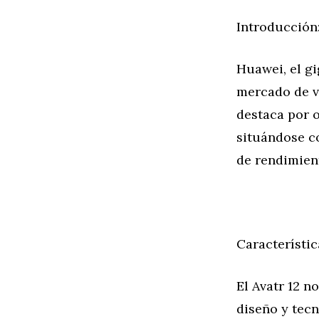
Introducción
Huawei, el gi
mercado de ve
destaca por 
situándose c
de rendimien
Característic
El Avatr 12 n
diseño y tec